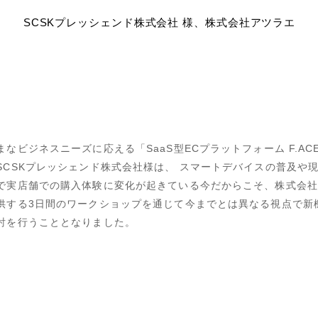
SCSKプレッシェンド株式会社 様、
株式会社アツラエ
まなビジネスニーズに応える「SaaS型ECプラットフォーム F.AC
SCSKプレッシェンド株式会社様は、 スマートデバイスの普及や
で実店舗での購入体験に変化が起きている今だからこそ、株式会社
供する3日間のワークショップを通じて今までとは異なる視点で新
討を行うこととなりました。