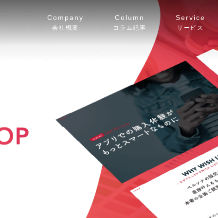
Company
Column
Service
会社概要
コラム記事
サービス