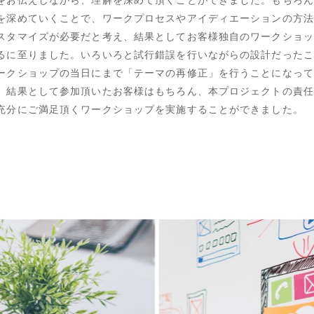
を深めていくことで、ワークプロセスやアイディエーションの方法
スタマイズが必要だと考え、結果としてお客様独自のワークショッ
るに至りました。いろいろと試行錯誤を行いながらの設計だったこ
ークショップの当日にまで「テーマの再修正」を行うことになって
、結果として参加頂いたお客様はもちろん、本プロジェクトの責任
充分にご満足頂くワークショップを実施することができました。