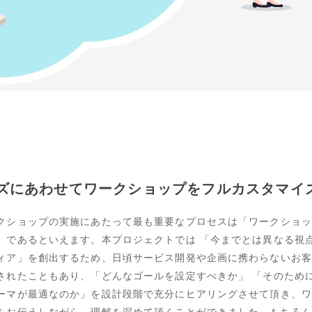
ズにあわせてワークショップを
フルカスタマイ
クショップの実施にあたって最も重要なプロセスは「ワークショッ
」であるといえます。本プロジェクトでは 「今までとは異なる視
ィア」を創出するため、日頃サービス開発や企画に携わらないお客
されたこともあり、「どんなゴールを設定すべきか」 「そのため
ーマが最適なのか」を設計段階で充分にヒアリングさせて頂き、ワ
をお伝えしながら、理解を深めて頂くことができました。もちろん